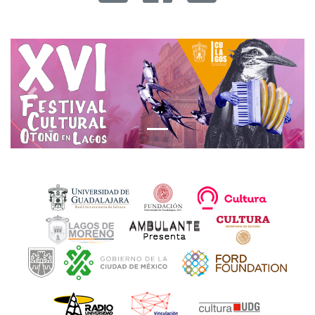
Previous
Next