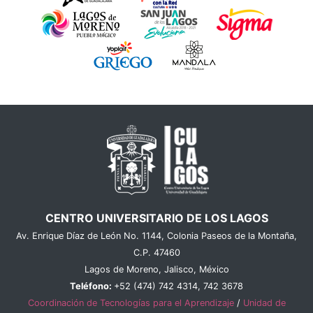
CENTRO UNIVERSITARIO DE LOS LAGOS
Av. Enrique Díaz de León No. 1144, Colonia Paseos de la Montaña,
C.P. 47460
Lagos de Moreno, Jalisco, México
Teléfono:
+52 (474) 742 4314, 742 3678
Coordinación de Tecnologías para el Aprendizaje
/
Unidad de